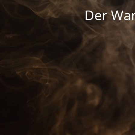
Der War