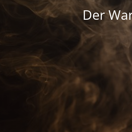
Der War