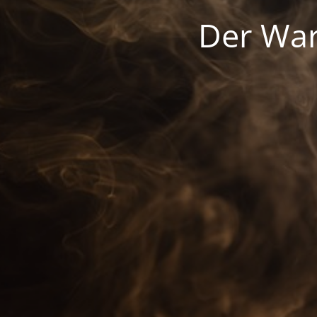
Der War