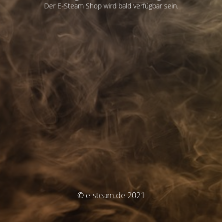
Der E-Steam Shop wird bald verfügbar sein.
© e-steam.de 2021