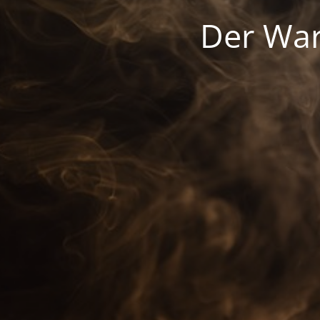
Der War