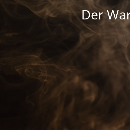
Der War