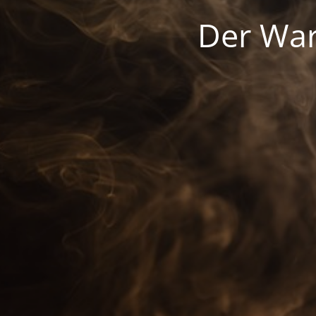
Der War