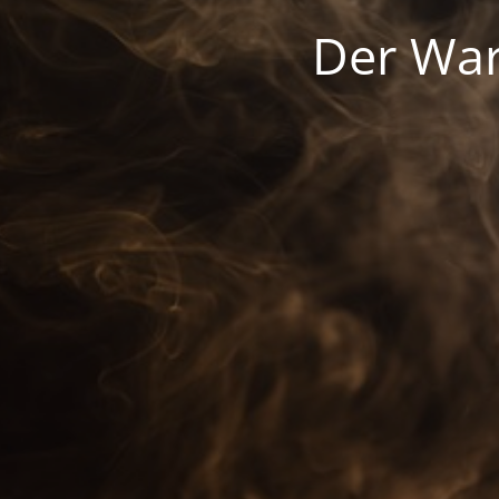
Der War