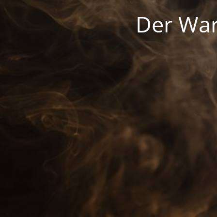
Der War